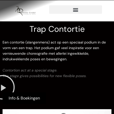
Trap Contortie
Een contortie (slangenmens) act op een speciaal podium in de
vorm van een trap. Het podium gaf veel inspiratie voor een
vernieuwende choreografie met allerlei ingewikkelde,
indrukwekkende poses en bewegingen.
Contortion act at a special stage.
The stage gives possibilities for new flexible poses.
Info & Boekingen